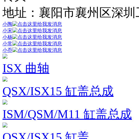
地址：襄阳市襄州区深圳
小陶
小宋
小杨
小常
小乔
ISX 曲轴
QSX/ISX15 缸盖总成
ISM/QSM/M11 缸盖总成
QSX/ISX15 缸盖