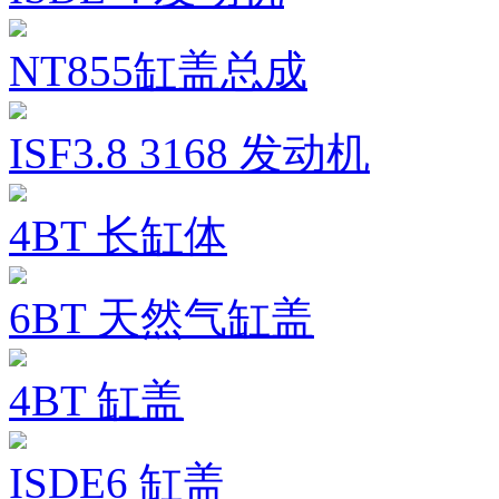
NT855缸盖总成
ISF3.8 3168 发动机
4BT 长缸体
6BT 天然气缸盖
4BT 缸盖
ISDE6 缸盖