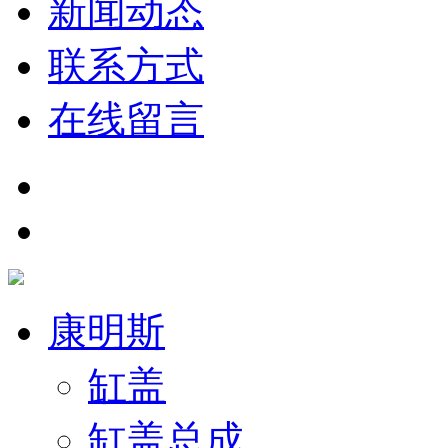
新闻动态
联系方式
在线留言
康明斯
缸盖
缸盖总成