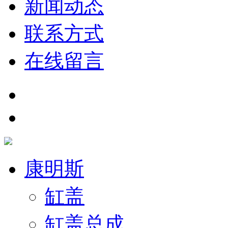
新闻动态
联系方式
在线留言
康明斯
缸盖
缸盖总成