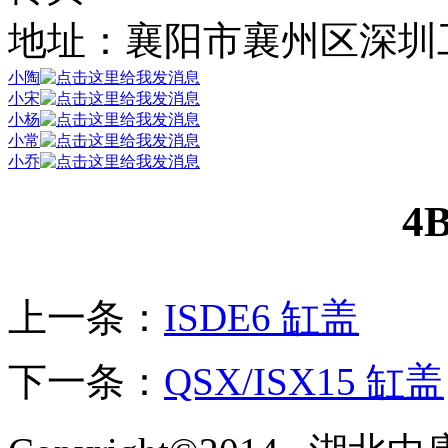
地址：襄阳市襄州区深圳
小陶
小宋
小杨
小常
小乔
4
上一条：
ISDE6 缸盖
下一条：
QSX/ISX15 缸盖